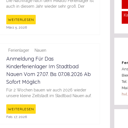
Die Nachfrage nach dem Mikado Ferienlager ist
auch in diesem Jahr wieder sehr groß. Der
Ki
WEITERLESEN
März 5, 2026
Ferienlager
Nauen
Anmeldung Für Das
Fer
Kinderferienlager Im Stadtbad
Ans
Nauen Vom 27.07. Bis 07.08.2026 Ab
Bie
Sofort Möglich
Tel
Mai
Für 2 Wochen bauen wir auch 2026 wieder
hvl
unsere kleine Zeltstadt im Stadtbad Nauen auf.
WEITERLESEN
Feb. 17, 2026