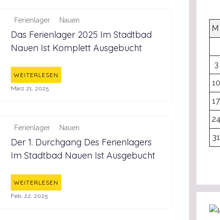
Ferienlager
Nauen
M
Das Ferienlager 2025 Im Stadtbad
Nauen Ist Komplett Ausgebucht
3
WEITERLESEN
1
März 21, 2025
1
2
Ferienlager
Nauen
3
Der 1. Durchgang Des Ferienlagers
Im Stadtbad Nauen Ist Ausgebucht
WEITERLESEN
Feb. 22, 2025