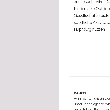
ausgesucht wird. Da
Kinder viele Outdoo
Gesellschaftsspiele
sportliche Aktivität
Hüpfburg nutzen.
DANKE!
Wir möchten uns an diese
unser Ferienlager seit vie
unterstützen. Erst mit