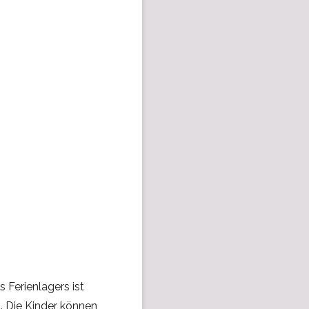
 Ferienlagers ist
 Die Kinder können