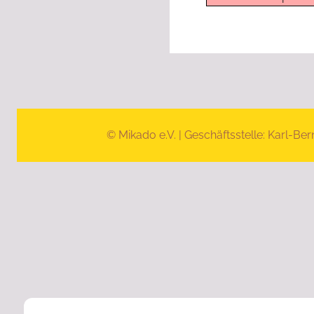
© Mikado e.V. | Geschäftsstelle: Karl-Ber