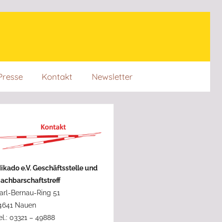
Presse
Kontakt
Newsletter
ikado e.V. Geschäftsstelle und
achbarschaftstreff
arl-Bernau-Ring 51
4641 Nauen
el.: 03321 – 49888