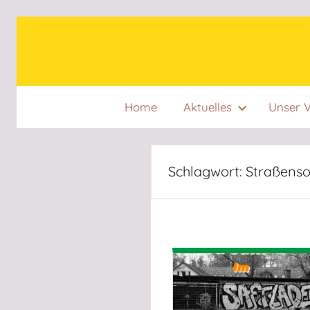
Zum
Inhalt
springen
Home
Aktuelles
Unser V
Schlagwort:
Straßensoz