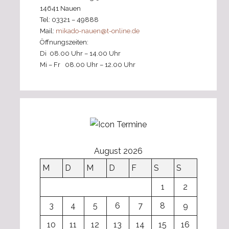
14641 Nauen
Tel: 03321 – 49888
Mail:
mikado-nauen@t-online.de
Öffnungszeiten:
Di 08.00 Uhr – 14.00 Uhr
Mi – Fr 08.00 Uhr – 12.00 Uhr
August 2026
M
D
M
D
F
S
S
1
2
3
4
5
6
7
8
9
10
11
12
13
14
15
16