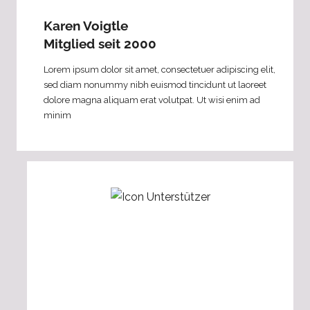
Karen Voigtle
Mitglied seit 2000
Lorem ipsum dolor sit amet, consectetuer adipiscing elit,
sed diam nonummy nibh euismod tincidunt ut laoreet
dolore magna aliquam erat volutpat. Ut wisi enim ad
minim