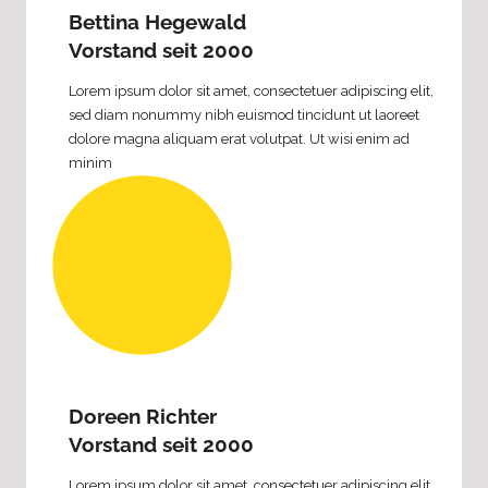
Bettina Hegewald
Vorstand seit 2000
Lorem ipsum dolor sit amet, consectetuer adipiscing elit,
sed diam nonummy nibh euismod tincidunt ut laoreet
dolore magna aliquam erat volutpat. Ut wisi enim ad
minim
Doreen Richter
Vorstand seit 2000
Lorem ipsum dolor sit amet, consectetuer adipiscing elit,