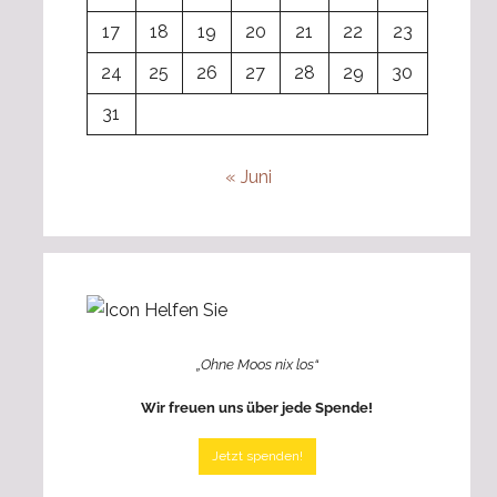
17
18
19
20
21
22
23
24
25
26
27
28
29
30
31
« Juni
„Ohne Moos nix los“
Wir freuen uns über jede Spende!
Jetzt spenden!