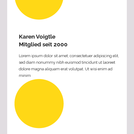
Karen Voigtle
Mitglied seit 2000
Lorem ipsum dolor sit amet, consectetuer adipiscing elit,
sed diam nonummy nibh euismod tincidunt ut laoreet
dolore magna aliquam erat volutpat. Ut wisi enim ad
minim