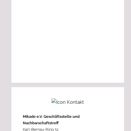
Mikado e.V. Geschäftsstelle und
Nachbarschaftstreff
Karl-Bernau-Ring 51