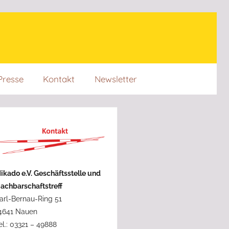
Presse
Kontakt
Newsletter
ikado e.V. Geschäftsstelle und
achbarschaftstreff
arl-Bernau-Ring 51
4641 Nauen
el.: 03321 – 49888