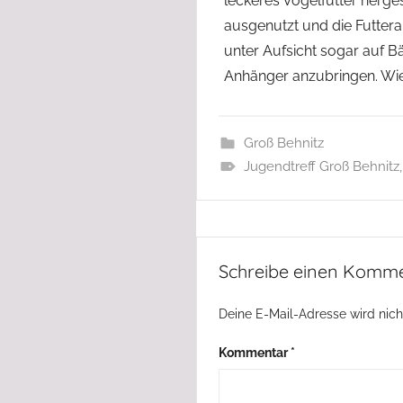
leckeres Vogelfutter herge
ausgenutzt und die Futtera
unter Aufsicht sogar auf B
Anhänger anzubringen. Wie 
Groß Behnitz
Jugendtreff Groß Behnitz
Schreibe einen Komm
Deine E-Mail-Adresse wird nicht
Kommentar
*