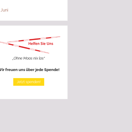
 Juni
„Ohne Moos nix los“
ir freuen uns über jede Spende!
Jetzt spenden!