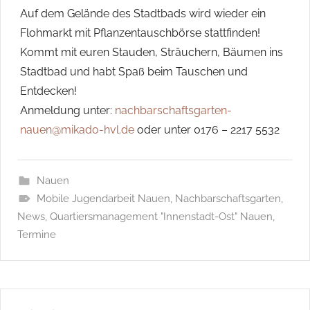
Auf dem Gelände des Stadtbads wird wieder ein
Flohmarkt mit Pflanzentauschbörse stattfinden!
Kommt mit euren Stauden, Sträuchern, Bäumen ins
Stadtbad und habt Spaß beim Tauschen und
Entdecken!
Anmeldung unter:
nachbarschaftsgarten-
nauen@mikado-hvl.de
oder unter 0176 – 2217 5532
Nauen
Mobile Jugendarbeit Nauen
,
Nachbarschaftsgarten
,
News
,
Quartiersmanagement "Innenstadt-Ost" Nauen
,
Termine