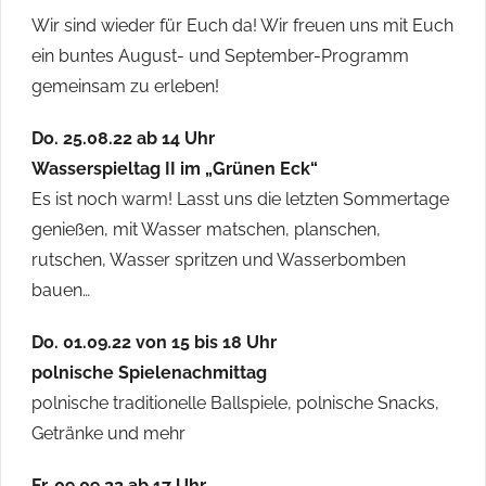
Wir sind wieder für Euch da! Wir freuen uns mit Euch
ein buntes August- und September-Programm
gemeinsam zu erleben!
Do. 25.08.22 ab 14 Uhr
Wasserspieltag II im „Grünen Eck“
Es ist noch warm! Lasst uns die letzten Sommertage
genießen, mit Wasser matschen, planschen,
rutschen, Wasser spritzen und Wasserbomben
bauen…
Do. 01.09.22 von 15 bis 18 Uhr
polnische Spielenachmittag
polnische traditionelle Ballspiele, polnische Snacks,
Getränke und mehr
Fr. 09.09.22 ab 17 Uhr