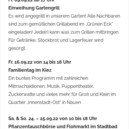
Einweihung Gartengrill
Es wird angegrillt in unserem Garten! Alle Nachbaren
sind zum gemütlichen Grillabend im „Grünen Eck“
eingeladen! Jede(r) kann was zum Grillen mitbringen.
Für Getränke, Stockbrot und Lagerfeuer wird
gesorgt.
Fr. 16.09.22 von 14 bis 18 Uhr
Familientag im Kiez
Ein buntes Programm mit zahlreichen
Mitmachaktionen, Musik, Puppentheater,
Zuckerwatte und vieles mehr für Groß und Klein im
Quartier „Innenstadt-Ost“ in Nauen
Sa. & So. 24. – 25.09.22 von 10 bis 18 Uhr
Pflanzentauschbörse und Flohmarkt im Stadtbad