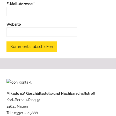
E-Mail-Adresse
*
Website
Mikado e.V. Geschäftsstelle und Nachbarschaftstreff
Karl-Bernau-Ring 51
14641 Nauen
Tel.: 03321 – 49888