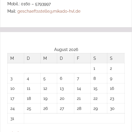
Mobil.: 0160 – 5793997
Mail:
geschaeftsstelle@mikado-hvl.de
August 2026
M
D
M
D
F
S
S
1
2
3
4
5
6
7
8
9
10
11
12
13
14
15
16
17
18
19
20
21
22
23
24
25
26
27
28
29
30
31