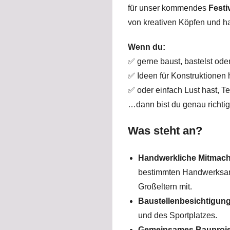
für unser kommendes
Festi
von kreativen Köpfen und h
Wenn du:
✅ gerne baust, bastelst oder
✅ Ideen für Konstruktionen 
✅ oder einfach Lust hast, T
…dann bist du genau richtig
Was steht an?
Handwerkliche Mitmach
bestimmten Handwerksarte
Großeltern mit.
Baustellenbesichtigung
und des Sportplatzes.
Gemeinsames Bauproje