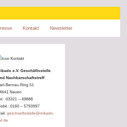
resse
Kontakt
Newsletter
ikado e.V. Geschäftsstelle
nd Nachbarschaftstreff
arl-Bernau-Ring 51
4641 Nauen
el.: 03321 – 49888
obil.: 0160 – 5793997
ail:
geschaeftsstelle@mikado-
vl.de