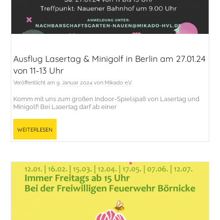
Ausflug Lasertag & Minigolf in Berlin am 27.01.24
von 11-13 Uhr
Veröffentlicht am
9. Januar 2024
von
Mikado e.V.
Komm mit uns zum großen Indoor-Spielspaß von Lasertag und
Minigolf! Bei Lasertag darf ab einer
Weiterlesen