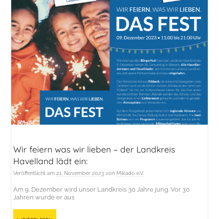
Wir feiern was wir lieben – der Landkreis
Havelland lädt ein:
Veröffentlicht am
21. November 2023
von
Mikado e.V.
Am 9. Dezember wird unser Landkreis 30 Jahre jung. Vor 30
Jahren wurde er aus