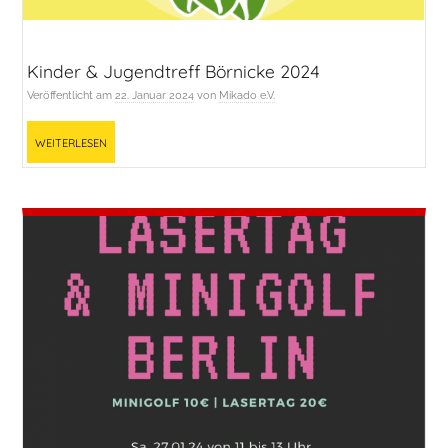
Kinder & Jugendtreff Börnicke 2024
Veröffentlicht am
22. Januar 2024
von
Mikado e.V.
Weiterlesen