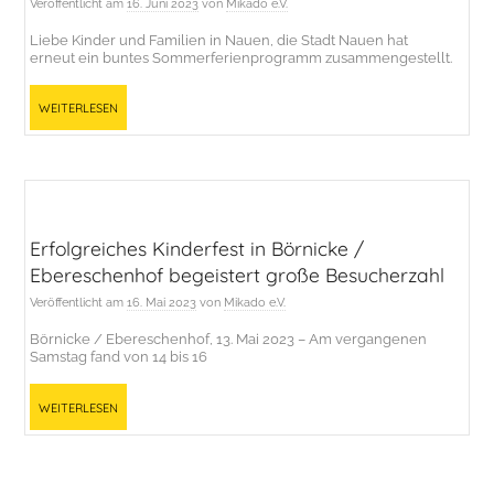
Veröffentlicht am
16. Juni 2023
von
Mikado e.V.
Liebe Kinder und Familien in Nauen, die Stadt Nauen hat
erneut ein buntes Sommerferienprogramm zusammengestellt.
Weiterlesen
Erfolgreiches Kinderfest in Börnicke /
Ebereschenhof begeistert große Besucherzahl
Veröffentlicht am
16. Mai 2023
von
Mikado e.V.
Börnicke / Ebereschenhof, 13. Mai 2023 – Am vergangenen
Samstag fand von 14 bis 16
Weiterlesen