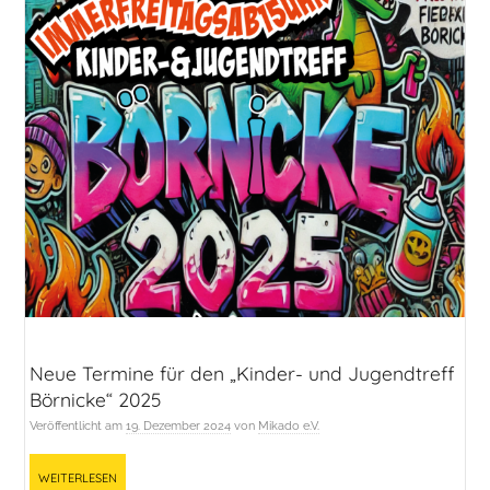
Neue Termine für den „Kinder- und Jugendtreff
Börnicke“ 2025
Veröffentlicht am
19. Dezember 2024
von
Mikado e.V.
Weiterlesen