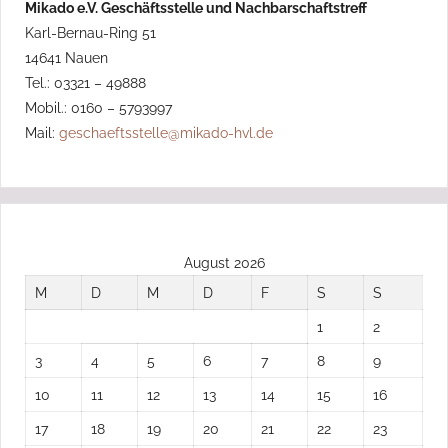
Mikado e.V. Geschäftsstelle und Nachbarschaftstreff
Karl-Bernau-Ring 51
14641 Nauen
Tel.: 03321 – 49888
Mobil.: 0160 – 5793997
Mail:
geschaeftsstelle@mikado-hvl.de
August 2026
M
D
M
D
F
S
S
1
2
3
4
5
6
7
8
9
10
11
12
13
14
15
16
17
18
19
20
21
22
23