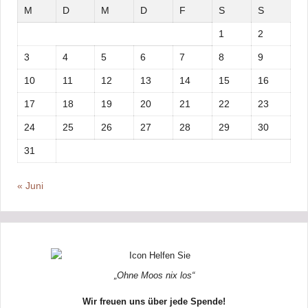
M
D
M
D
F
S
S
1
2
3
4
5
6
7
8
9
10
11
12
13
14
15
16
17
18
19
20
21
22
23
24
25
26
27
28
29
30
31
« Juni
„Ohne Moos nix los“
Wir freuen uns über jede Spende!