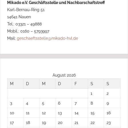
Mikado e.V. Geschäftsstelle und Nachbarschaftstreff
Karl-Bernau-Ring 51
14641 Nauen
Tel.: 03321 – 49888
Mobil.: 0160 – 5793997
Mail:
geschaeftsstelle@mikado-hvl.de
August 2026
M
D
M
D
F
S
S
1
2
3
4
5
6
7
8
9
10
11
12
13
14
15
16
17
18
19
20
21
22
23