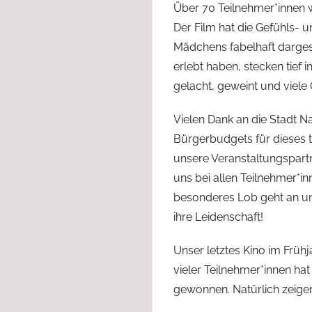
Über 70 Teilnehmer*innen w
Der Film hat die Gefühls-
Mädchens fabelhaft dargeste
erlebt haben, stecken tie
gelacht, geweint und viele G
Vielen Dank an die Stadt 
Bürgerbudgets für dieses t
unsere Veranstaltungspart
uns bei allen Teilnehmer*in
besonderes Lob geht an un
ihre Leidenschaft!
Unser letztes Kino im Früh
vieler Teilnehmer*innen hat
gewonnen. Natürlich zeigen