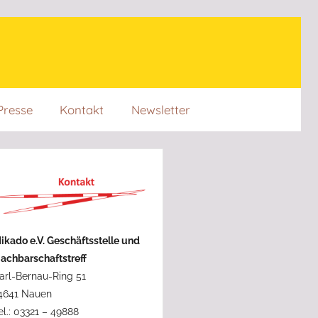
Presse
Kontakt
Newsletter
ikado e.V. Geschäftsstelle und
achbarschaftstreff
arl-Bernau-Ring 51
4641 Nauen
el.: 03321 – 49888