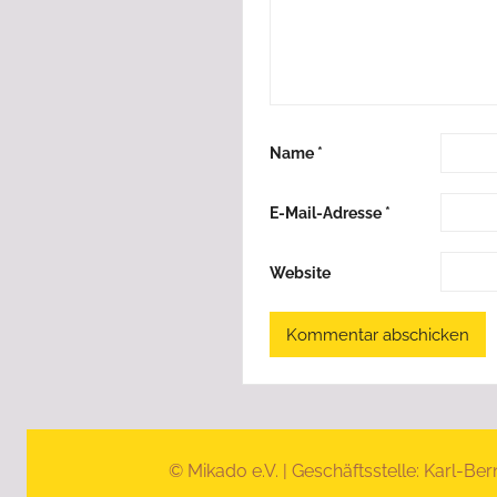
Name
*
E-Mail-Adresse
*
Website
© Mikado e.V. | Geschäftsstelle: Karl-Ber