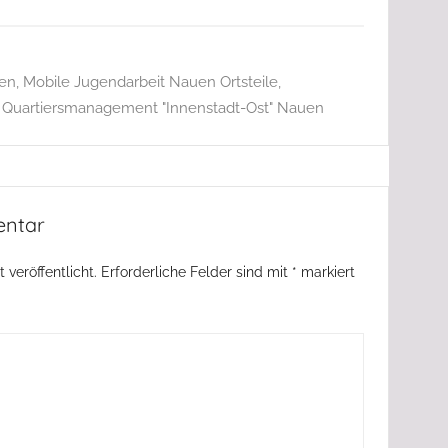
uen
,
Mobile Jugendarbeit Nauen Ortsteile
,
,
Quartiersmanagement "Innenstadt-Ost" Nauen
entar
 veröffentlicht.
Erforderliche Felder sind mit
*
markiert