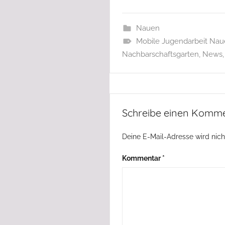
Nauen
Mobile Jugendarbeit Na
Nachbarschaftsgarten
,
News
Schreibe einen Komm
Deine E-Mail-Adresse wird nicht
Kommentar
*