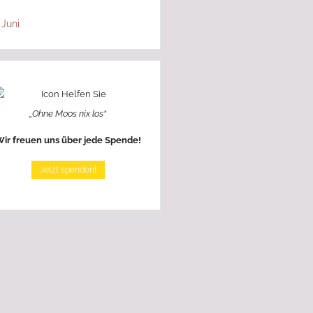
 Juni
„Ohne Moos nix los“
ir freuen uns über jede Spende!
Jetzt spenden!