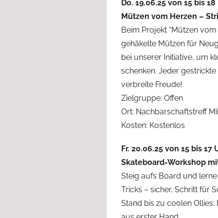
Do. 19.06.25 von 15 bis 18
Mützen vom Herzen – Str
Beim Projekt “Mützen vom H
gehäkelte Mützen für Neug
bei unserer Initiative, um
schenken. Jeder gestrickte 
verbreite Freude!
Zielgruppe: Offen
Ort: Nachbarschaftstreff M
Kosten: Kostenlos
Fr. 20.06.25 von 15 bis 17 
Skateboard-Workshop mi
Steig aufs Board und lerne
Tricks – sicher, Schritt fü
Stand bis zu coolen Ollies
aus erster Hand.