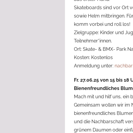
Skateboards sind vor Ort v
sowie Helm mitbringen. Für
komm vorbei und roll los!
Zielgruppe: Kinder und Ju
Teilnehmer*innen.
Ort: Skate- & BMX- Park N
Kosten: Kostenlos
Anmeldung unter:
nachbar
Fr. 27.06.25 von 15 bis 18 
Bienenfreundliches Blum
Mach mit und hilf uns, ein 
Gemeinsam wollen wir im N
bienenfreundliches Blumenb
und die Nachbarschaft vers
grünem Daumen oder einfa