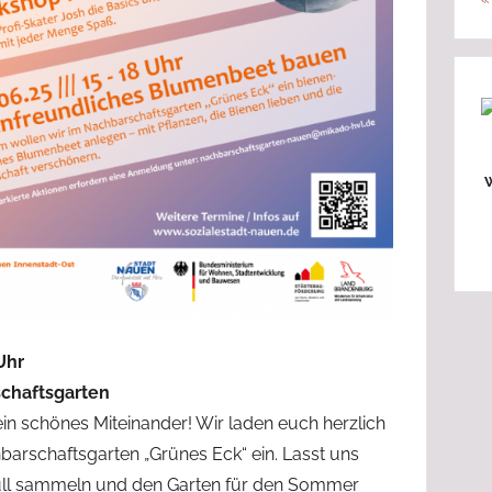
W
Uhr
chaftsgarten
n schönes Miteinander! Wir laden euch herzlich
rschaftsgarten „Grünes Eck“ ein. Lasst uns
l sammeln und den Garten für den Sommer