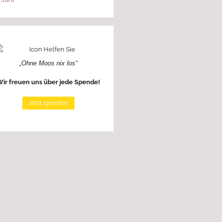
„Ohne Moos nix los“
ir freuen uns über jede Spende!
Jetzt spenden!