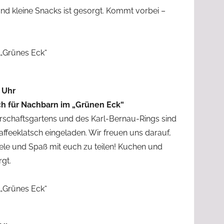
und kleine Snacks ist gesorgt. Kommt vorbei –
 „Grünes Eck“
6 Uhr
sch für Nachbarn im „Grünen Eck“
schaftsgartens und des Karl-Bernau-Rings sind
feeklatsch eingeladen. Wir freuen uns darauf,
iele und Spaß mit euch zu teilen! Kuchen und
gt.
 „Grünes Eck“