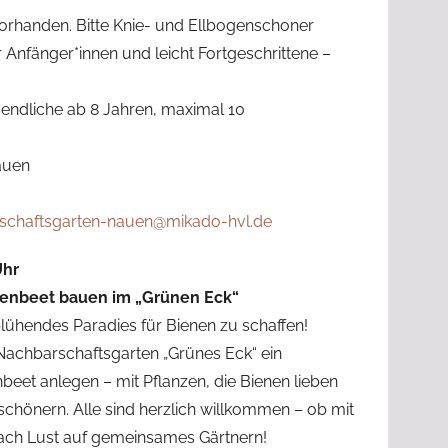
orhanden. Bitte Knie- und Ellbogen­schoner
 Anfänger*innen und leicht Fortgeschrittene –
gendliche ab 8 Jahren, maximal 10
auen
schaftsgarten-nauen@mikado-hvl.de
Uhr
enbeet bauen im „Grünen Eck“
blühendes Paradies für Bienen zu schaffen!
achbarschaftsgarten „Grünes Eck“ ein
eet anlegen – mit Pflanzen, die Bienen lieben
chönern. Alle sind herzlich willkommen – ob mit
ch Lust auf gemeinsames Gärtnern!