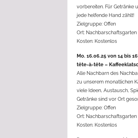
vorbereiten. Für Getränke 
jede helfende Hand zählt!
Zielgruppe: Offen
Ort: Nachbarschaftsgarten
Kosten: Kostenlos
Mo. 16.06.25 von 14 bis 1
tête-à-tête – Kaffeeklat
Alle Nachbarn des Nachbar
zu unserem monatlichen Kaf
viele Ideen, Austausch, Sp
Getränke sind vor Ort gesor
Zielgruppe: Offen
Ort: Nachbarschaftsgarten
Kosten: Kostenlos