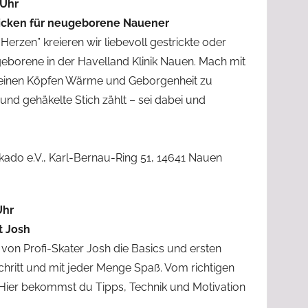
 Uhr
icken für neugeborene Nauener
erzen” kreieren wir liebevoll gestrickte oder
eborene in der Havelland Klinik Nauen. Mach mit
 kleinen Köpfen Wärme und Geborgenheit zu
und gehäkelte Stich zählt – sei dabei und
ikado e.V., Karl-Bernau-Ring 51, 14641 Nauen
Uhr
t Josh
 von Profi-Skater Josh die Basics und ersten
r Schritt und mit jeder Menge Spaß. Vom richtigen
: Hier bekommst du Tipps, Technik und Motivation