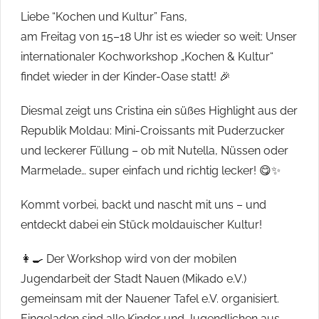
Liebe “Kochen und Kultur” Fans,
am Freitag von 15–18 Uhr ist es wieder so weit: Unser
internationaler Kochworkshop „Kochen & Kultur“
findet wieder in der Kinder-Oase statt! 🎉
Diesmal zeigt uns Cristina ein süßes Highlight aus der
Republik Moldau: Mini-Croissants mit Puderzucker
und leckerer Füllung – ob mit Nutella, Nüssen oder
Marmelade… super einfach und richtig lecker! 😋✨
Kommt vorbei, backt und nascht mit uns – und
entdeckt dabei ein Stück moldauischer Kultur!
👩‍🍳 Der Workshop wird von der mobilen
Jugendarbeit der Stadt Nauen (Mikado e.V.)
gemeinsam mit der Nauener Tafel e.V. organisiert.
Eingeladen sind alle Kinder und Jugendlichen aus