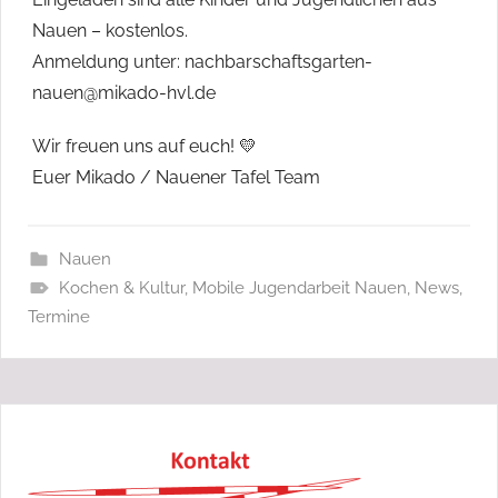
Nauen – kostenlos.
Anmeldung unter: nachbarschaftsgarten-
nauen@mikado-hvl.de
Wir freuen uns auf euch! 💛
Euer Mikado / Nauener Tafel Team
Nauen
Kochen & Kultur
,
Mobile Jugendarbeit Nauen
,
News
,
Termine