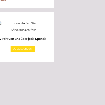
„Ohne Moos nix los“
ir freuen uns über jede Spende!
Jetzt spenden!