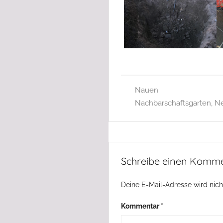
Nauen
Nachbarschaftsgarten
,
N
Schreibe einen Komm
Deine E-Mail-Adresse wird nicht
Kommentar
*