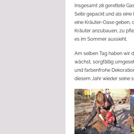
Insgesamt 28 gerettete G
Seite gepackt und als eine 
eine Kräuter-Oase geben, d
Kräuter anzubauen, zu pfle
es im Sommer aussieht.
Am selben Tag haben wir d
wächst, sorgfältig umgeset
und farbenfrohe Dekoration 
diesem Jahr wieder seine s