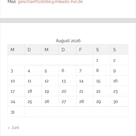
Mail:
geschaeftsstelle@mikado-hvl.de
August 2026
M
D
M
D
F
S
S
1
2
3
4
5
6
7
8
9
10
11
12
13
14
15
16
17
18
19
20
21
22
23
24
25
26
27
28
29
30
31
« Juni