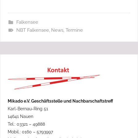
Falkensee
NBT Falkensee
,
News
,
Termine
Mikado e.V. Geschäftsstelle und Nachbarschaftstreff
Karl-Bernau-Ring 51
14641 Nauen
Tel.: 03321 – 49888
Mobil.: 0160 – 5793997