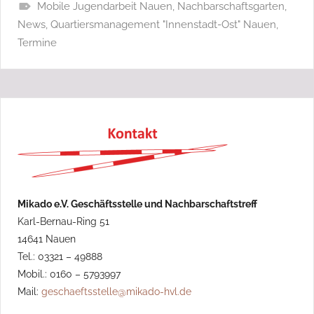
Mobile Jugendarbeit Nauen
,
Nachbarschaftsgarten
,
News
,
Quartiersmanagement "Innenstadt-Ost" Nauen
,
Termine
Mikado e.V. Geschäftsstelle und Nachbarschaftstreff
Karl-Bernau-Ring 51
14641 Nauen
Tel.: 03321 – 49888
Mobil.: 0160 – 5793997
Mail:
geschaeftsstelle@mikado-hvl.de