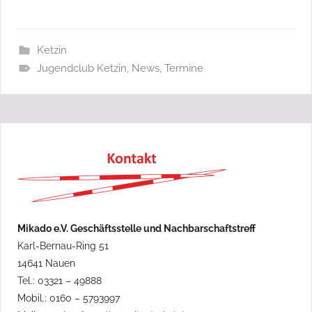
Ketzin
Jugendclub Ketzin
,
News
,
Termine
Mikado e.V. Geschäftsstelle und Nachbarschaftstreff
Karl-Bernau-Ring 51
14641 Nauen
Tel.: 03321 – 49888
Mobil.: 0160 – 5793997