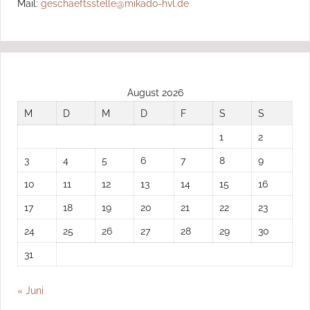
Mail:
geschaeftsstelle@mikado-hvl.de
August 2026
M
D
M
D
F
S
S
1
2
3
4
5
6
7
8
9
10
11
12
13
14
15
16
17
18
19
20
21
22
23
24
25
26
27
28
29
30
31
« Juni