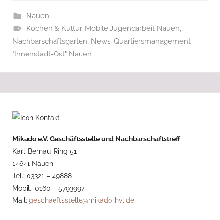
Nauen
Kochen & Kultur
,
Mobile Jugendarbeit Nauen
,
Nachbarschaftsgarten
,
News
,
Quartiersmanagement
"Innenstadt-Ost" Nauen
Mikado e.V. Geschäftsstelle und Nachbarschaftstreff
Karl-Bernau-Ring 51
14641 Nauen
Tel.: 03321 – 49888
Mobil.: 0160 – 5793997
Mail:
geschaeftsstelle@mikado-hvl.de