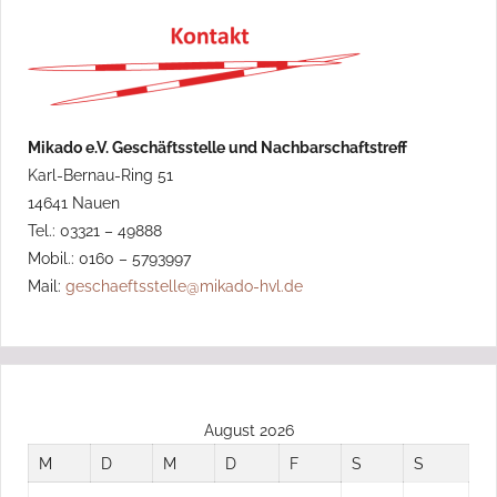
Mikado e.V. Geschäftsstelle und Nachbarschaftstreff
Karl-Bernau-Ring 51
14641 Nauen
Tel.: 03321 – 49888
Mobil.: 0160 – 5793997
Mail:
geschaeftsstelle@mikado-hvl.de
August 2026
M
D
M
D
F
S
S