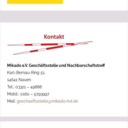
Mikado e.V. Geschäftsstelle und Nachbarschaftstreff
Karl-Bernau-Ring 51
14641 Nauen
Tel.: 03321 – 49888
Mobil.: 0160 – 5793997
Mail:
geschaeftsstelle@mikado-hvl.de