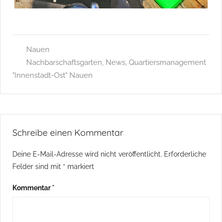
Nauen
Nachbarschaftsgarten
,
News
,
Quartiersmanagement
"Innenstadt-Ost" Nauen
Schreibe einen Kommentar
Deine E-Mail-Adresse wird nicht veröffentlicht.
Erforderliche
Felder sind mit
*
markiert
Kommentar
*