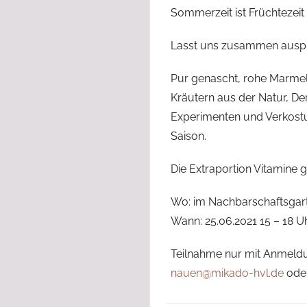
Sommerzeit ist Früchtezei
Lasst uns zusammen auspr
Pur genascht, rohe Marmel
Kräutern aus der Natur, Der
Experimenten und Verkostu
Saison.
Die Extraportion Vitamine g
Wo: im Nachbarschaftsgar
Wann: 25.06.2021 15 – 18 U
Teilnahme nur mit Anmeld
nauen@mikado-hvl.de
ode