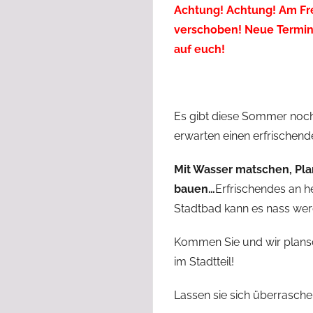
Achtung! Achtung! Am Fre
verschoben! Neue Termin i
auf euch!
Es gibt diese Sommer noc
erwarten einen erfrischen
Mit Wasser matschen, Pl
bauen…
Erfrischendes an h
Stadtbad kann es nass wer
Kommen Sie und wir plans
im Stadtteil!
Lassen sie sich überrasche