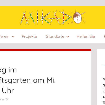
Mikado
Mikado
erein
Projekte
Standorte
Helfen Sie
e.V.
wurde
e:V.
im
Jahr
1996
ag im
von
Menschen
tsgarten am Mi.
M
ins
N
Leben
3 Uhr
K
gerufen,
1
die
do e.V.
T