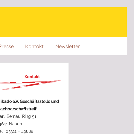
Presse
Kontakt
Newsletter
ikado e.V. Geschäftsstelle und
achbarschaftstreff
arl-Bernau-Ring 51
4641 Nauen
el.: 03321 – 49888