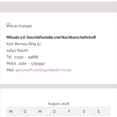
Mikado e.V. Geschäftsstelle und Nachbarschaftstreff
Karl-Bernau-Ring 51
14641 Nauen
Tel.: 03321 – 49888
Mobil.: 0160 – 5793997
Mail:
geschaeftsstelle@mikado-hvl.de
August 2026
M
D
M
D
F
S
S