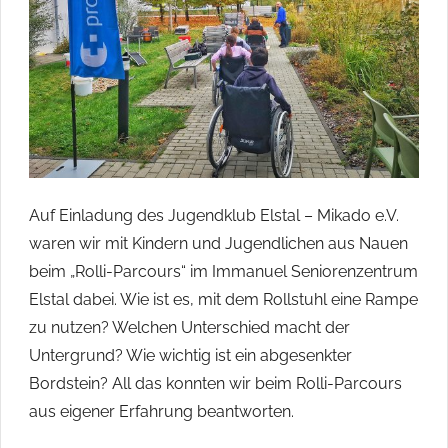
ihren
Heimatorten
im
Havelland
engagieren
und
beteiligen
wollten.
Auf Einladung des Jugendklub Elstal – Mikado e.V.
waren wir mit Kindern und Jugendlichen aus Nauen
beim „Rolli-Parcours“ im Immanuel Seniorenzentrum
Elstal dabei. Wie ist es, mit dem Rollstuhl eine Rampe
zu nutzen? Welchen Unterschied macht der
Untergrund? Wie wichtig ist ein abgesenkter
Bordstein? All das konnten wir beim Rolli-Parcours
aus eigener Erfahrung beantworten.