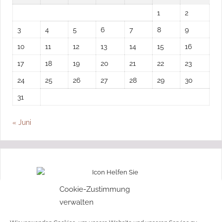
1
2
3
4
5
6
7
8
9
10
11
12
13
14
15
16
17
18
19
20
21
22
23
24
25
26
27
28
29
30
31
« Juni
„Ohne Moos nix los“
Cookie-Zustimmung
verwalten
Wir freuen uns über jede Spende!