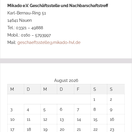
Mikado e.V. Geschäftsstelle und Nachbarschaftstreff
Karl-Bernau-Ring 51
14641 Nauen
Tel.: 03321 – 49888
Mobil.: 0160 – 5793997
Mail:
geschaeftsstelle@mikado-hvl.de
August 2026
M
D
M
D
F
S
S
1
2
3
4
5
6
7
8
9
10
11
12
13
14
15
16
17
18
19
20
21
22
23